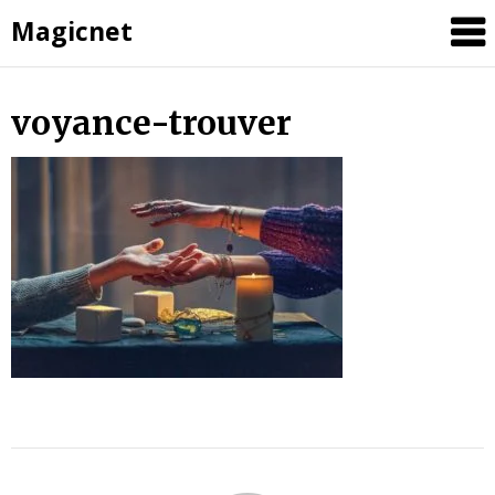
Magicnet
Skip
voyance-trouver
to
content