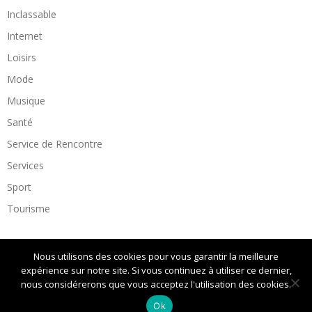
Inclassable
Internet
Loisirs
Mode
Musique
Santé
Service de Rencontre
Services
Sport
Tourisme
Nous utilisons des cookies pour vous garantir la meilleure
expérience sur notre site. Si vous continuez à utiliser ce dernier,
Copyright
Magicnet
. All rights reserved.
| Theme by
nous considérerons que vous acceptez l'utilisation des cookies.
SuperbThemes
Ok