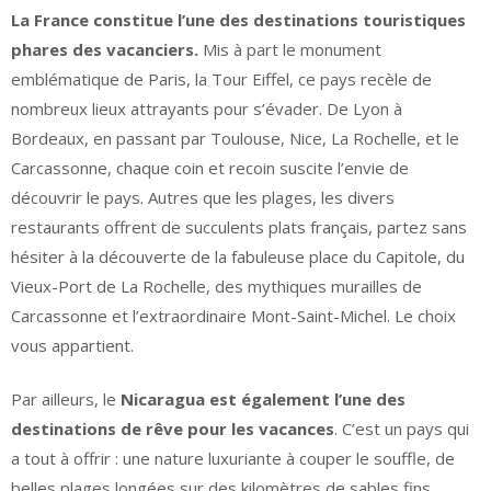
La France constitue l’une des destinations touristiques
phares des vacanciers.
Mis à part le monument
emblématique de Paris, la Tour Eiffel, ce pays recèle de
nombreux lieux attrayants pour s’évader. De Lyon à
Bordeaux, en passant par Toulouse, Nice, La Rochelle, et le
Carcassonne, chaque coin et recoin suscite l’envie de
découvrir le pays. Autres que les plages, les divers
restaurants offrent de succulents plats français, partez sans
hésiter à la découverte de la fabuleuse place du Capitole, du
Vieux-Port de La Rochelle, des mythiques murailles de
Carcassonne et l’extraordinaire Mont-Saint-Michel. Le choix
vous appartient.
Par ailleurs, le
Nicaragua est également l’une des
destinations de rêve pour les vacances
. C’est un pays qui
a tout à offrir : une nature luxuriante à couper le souffle, de
belles plages longées sur des kilomètres de sables fins.